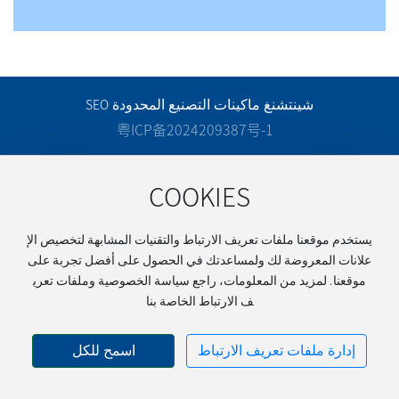
شينتشنغ ماكينات التصنيع المحدودة
SEO
粤ICP备2024209387号-1
شارك
COOKIES
في:
يستخدم موقعنا ملفات تعريف الارتباط والتقنيات المشابهة لتخصيص الإ
علانات المعروضة لك ولمساعدتك في الحصول على أفضل تجربة على
موقعنا. لمزيد من المعلومات، راجع سياسة الخصوصية وملفات تعري
ف الارتباط الخاصة بنا
إدارة ملفات تعريف الارتباط
اسمح للكل