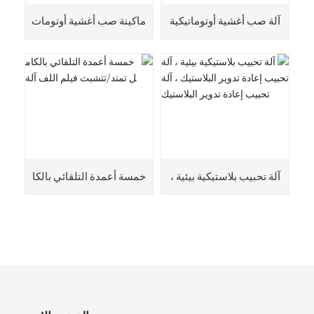
آلة صب أغشية أوتوماتيكية
ماكينة صب أغشية أوتومات
من ثلاث طبقات من 90-50
يكية ثلاثية/خمس طبقات م
50
ن 90-65-1850 CPE
آلة تحبيب بلاستيكية بيئية ،
خمسة أعمدة التلقائي بالكا
آلة تحبيب إعادة تدوير البلا
مل تمتد/تتشبث فيلم اللف
ستيك ، آلة تحبيب إعادة تد
آلة
وير البلاستيك