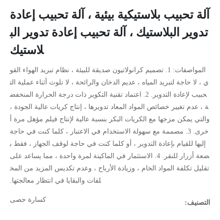
آلة تحبيب بلاستيكية بيئية ، آلة تحبيب إعادة
تدوير البلاستيك ، آلة تحبيب إعادة تدوير الب
لاستيك
المواصفات: 1. تصميم كرانولاتيون صديقة للبيئة ، نظام تبريد الهواء القو
ي ، لا حاجة لتبريد المياه ، عديم الدخان والرائحة ، لا تلوث أثناء عملية الت
حبيب لإعادة التدوير. 2. اعتماد تقنية التكوير ذات درجة الحرارة المنخفض
ة ، عدم تغيير خصائص المواد المعاد تدويرها ، إنتاج كريات عالية الجودة ،
والتي يمكن مزجها مع الكريات البكر بنسبة عالية لإنتاج فيلم مؤهل مرة أ
خرى. 3. مصممة مع سهولة الاستخدام في الاعتبار ، كلما كنت في حاجة
إليها للقيام بإعادة التدوير ، أو كلما كنت في حاجة لوقف الجهاز ، فقط ب
ضعة أزرار للنقر. 4. الاستثمار في الماكينة لمرة واحدة ، مما يساعد على
تقليل تكلفة المواد الخام ، وزيادة الأرباح ، وعدم تكديس المزيد من المخ
لفات والبقايا في انتظار معالجتها.
كسارة حصى
التصنيف: