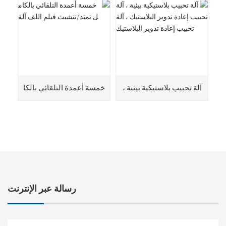
50
ن 90-65-1850 CPE
آلة تحبيب بلاستيكية بيئية ،
خمسة أعمدة التلقائي بالكا
آلة تحبيب إعادة تدوير البلا
مل تمتد/تتشبث فيلم اللف
ستيك ، آلة تحبيب إعادة تد
آلة
وير البلاستيك
رسالة عبر الإنترنت