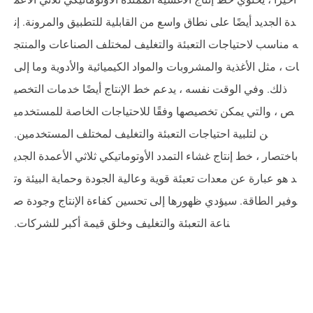
دة الجديد أيضًا على نطاق واسع من القابلية للتطبيق والمرونة. إن
ه مناسب لاحتياجات التعبئة والتغليف لمختلف الصناعات والمنتج
ات ، مثل الأغذية والمشروبات والمواد الكيميائية والأدوية وما إلى
ذلك. وفي الوقت نفسه ، يدعم خط الإنتاج أيضًا خدمات التخصي
ص ، والتي يمكن تخصيصها وفقًا للاحتياجات الخاصة للمستخدمي
ن لتلبية احتياجات التعبئة والتغليف لمختلف المستخدمين.
باختصار ، خط إنتاج غشاء التمدد الأوتوماتيكي ثلاثي الأعمدة الجدي
د هو عبارة عن معدات تعبئة قوية وعالية الجودة وحماية البيئة وت
وفير الطاقة. سيؤدي ظهورها إلى تحسين كفاءة الإنتاج وجودة ص
ناعة التعبئة والتغليف وخلق قيمة أكبر للشركات.