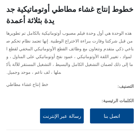
خطوط إنتاج غشاء مطاطي أوتوماتيكية جد
يدة بثلاثة أعمدة
هذه الوحدة هي أول وحدة فيلم مصبوب أوتوماتيكية بالكامل تم تطويرها
من قبل شركتنا وفازت ببراءة الاختراع الوطنية. إنها تعتمد نظام تحكم ص
ناعي ذكي متقدم وتتعاون مع وظائف القطع الأوتوماتيكي المخفي لقطع ا
لمواد ، تغيير اللفة الأوتوماتيكي ، عمود نفخ أوتوماتيكي على المناول ، و
ما إلى ذلك لضمان التشغيل الكامل والبسيط ، التشغيل المستقر للآلة بأك
ملها ، لف ناعم ، موحد وجميل.
خط إنتاج غشاء مطاطي
التصنيف:
الكلمات الرئيسية:
اتصل بنا
رسالة عبر الإنترنت