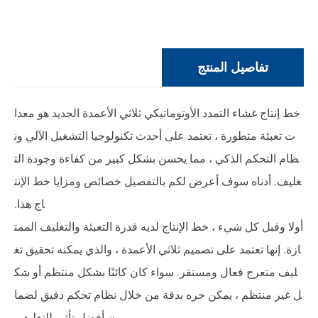
تفاصيل المنتج
خط إنتاج غشاء التمدد الأوتوماتيكي ثلاثي الأعمدة الجديد هو معدا
ت تعبئة متطورة ، تعتمد على أحدث تكنولوجيا التشغيل الآلي ون
ظام التحكم الذكي ، مما يحسن بشكل كبير من كفاءة وجودة الت
غليف. أدناه سوف أعرض لكم بالتفصيل خصائص ومزايا خط الإنت
اج هذا.
أولا وقبل كل شيء ، خط الإنتاج لديه قدرة التعبئة والتغليف الممت
ازة. إنها تعتمد على تصميم ثلاثي الأعمدة ، والذي يمكنه تحقيق تغ
ليف متعرج فعال ومستقر. سواء كان كائنًا بشكل منتظم أو شك
ل غير منتظم ، يمكن جره بدقة من خلال نظام تحكم دقيق لضما
ن أفضل تأثير للتغليف.