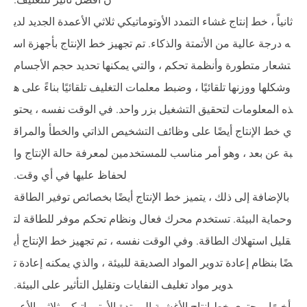
ثانياً ، خط إنتاج غشاء التمدد الأوتوماتيكي ثلاثي الأعمدة الجديد لدي
ه درجة عالية من الأتمتة والذكاء. تم تجهيز خط الإنتاج بأجهزة اس
تشعار متطورة وأنظمة تحكم ، والتي يمكنها تحديد حجم الأجسام
وشكلها ووزنها تلقائيًا ، وضبط معلمات التغليف تلقائيًا بناءً على ه
ذه المعلومات لتحقيق التشغيل بزر واحد. في الوقت نفسه ، يحتو
ي خط الإنتاج أيضًا على وظائف التشخيص الذاتي والخطأ والمراق
بة عن بعد ، وهو أمر مناسب للمستخدمين لمعرفة حالة الإنتاج وا
لحفاظ عليها في أي وقت.
بالإضافة إلى ذلك ، يتميز خط الإنتاج أيضًا بخصائص توفير الطاقة
وحماية البيئة. تستخدم محرك فعال ونظام تحكم موفر للطاقة لت
قليل استهلاك الطاقة. وفي الوقت نفسه ، تم تجهيز خط الإنتاج أي
ضًا بنظام إعادة تدوير المواد الصديقة للبيئة ، والذي يمكنه إعادة ت
دوير مواد تغليف النفايات وتقليل التأثير على البيئة.
أخيرًا ، يحتوي خط إنتاج الأغشية الممتدة الأوتوماتيكي ثلاثي الأعم